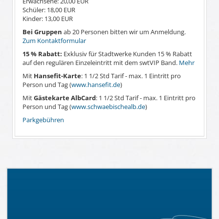
Erwachsene: 20,00 EUR
Schüler: 18,00 EUR
Kinder: 13,00 EUR
Bei Gruppen
ab 20 Personen bitten wir um Anmeldung.
Zum Kontaktformular
15 % Rabatt:
Exklusiv für Stadtwerke Kunden 15 % Rabatt
auf den regulären Einzeleintritt mit dem swtVIP Band.
Mehr
Mit
Hansefit-Karte
: 1 1/2 Std Tarif - max. 1 Eintritt pro
Person und Tag (
www.hansefit.de
)
Mit
Gästekarte AlbCard
: 1 1/2 Std Tarif - max. 1 Eintritt pro
Person und Tag (
www.schwaebischealb.de
)
Parkgebühren