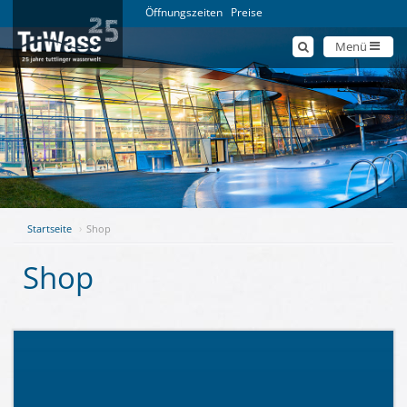
Öffnungszeiten
Preise
Menü
Startseite
Shop
Shop