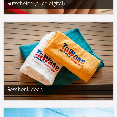
Gutscheine (auch digital)
Geschenkideen