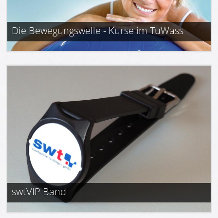
Die Bewegungswelle - Kurse im TuWass
swtVIP Band