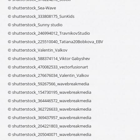
© shutterstock_Sea-Wave
© shutterstock_333808175_SunKids
© shutterstock_Sunny studio
© shutterstock_246994012_TravnikovStudio
© shutterstock_225510040_Tatiana20Bobkova_EBV
© shutterstock_Valentin_Valkov
© shutterstock_588374114_Viktor Gabyshev
© shutterstock_470082533_vectorfusionart
© shutterstock_276676034_Valentin_Valkov
© shutterstock_59267566_wavebreakmedia
© shutterstock_154730195_wavebreakmedia
© shutterstock_364446572_wavebreakmedia
© shutterstock_362726633_wavebreakmedia
© shutterstock_369437957_wavebreakmedia
© shutterstock_204221803_wavebreakmedia
© shutterstock_205040071_wavebreakmedia