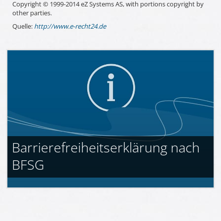
Copyright © 1999-2014 eZ Systems AS, with portions copyright by
other parties.
Quelle:
http://www.e-recht24.de
Barrierefreiheitserklärung nach
BFSG