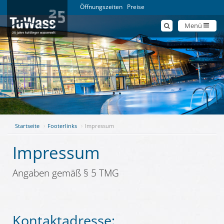
Öffnungszeiten
Preise
Menü
Startseite
Footerlinks
Impressum
Impressum
Angaben gemäß § 5 TMG
Kontaktadresse: