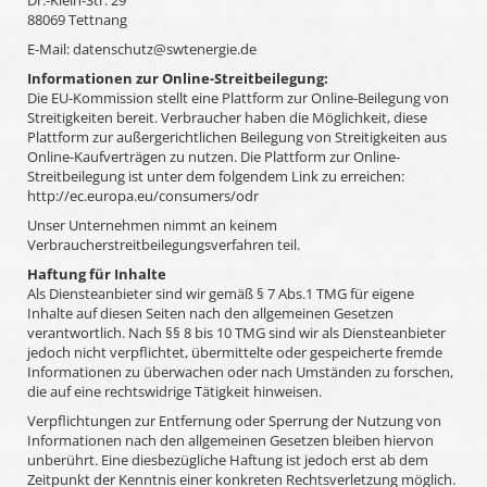
Dr.-Klein-Str. 29
88069 Tettnang
E-Mail: datenschutz@swtenergie.de
Informationen zur Online-Streitbeilegung:
Die EU-Kommission stellt eine Plattform zur Online-Beilegung von
Streitigkeiten bereit. Verbraucher haben die Möglichkeit, diese
Plattform zur außergerichtlichen Beilegung von Streitigkeiten aus
Online-Kaufverträgen zu nutzen. Die Plattform zur Online-
Streitbeilegung ist unter dem folgendem Link zu erreichen:
http://ec.europa.eu/consumers/odr
Unser Unternehmen nimmt an keinem
Verbraucherstreitbeilegungsverfahren teil.
Haftung für Inhalte
Als Diensteanbieter sind wir gemäß § 7 Abs.1 TMG für eigene
Inhalte auf diesen Seiten nach den allgemeinen Gesetzen
verantwortlich. Nach §§ 8 bis 10 TMG sind wir als Diensteanbieter
jedoch nicht verpflichtet, übermittelte oder gespeicherte fremde
Informationen zu überwachen oder nach Umständen zu forschen,
die auf eine rechtswidrige Tätigkeit hinweisen.
Verpflichtungen zur Entfernung oder Sperrung der Nutzung von
Informationen nach den allgemeinen Gesetzen bleiben hiervon
unberührt. Eine diesbezügliche Haftung ist jedoch erst ab dem
Zeitpunkt der Kenntnis einer konkreten Rechtsverletzung möglich.