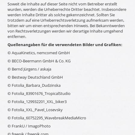
Soweit die Inhalte auf dieser Seite nicht vom Betreiber erstellt
wurden, werden die Urheberrechte Dritter beachtet. Insbesondere
werden Inhalte Dritter als solche gekennzeichnet. Sollten Sie
trotzdem auf eine Urheberrechtsverletzung aufmerksam werden,
bitten wir um einen entsprechenden Hinweis. Bei Bekanntwerden
von Rechtsverletzungen werden wir derartige Inhalte umgehend
entfernen.
Quellenangaben für die verwendeten Bilder und Grafiken:
© AquaKinetics, nemcomed GmbH
© BECO-Beermann GmbH & Co. KG
© Bernd Jürgens / askaja
© Bestway Deutschland GmbH
© Fotolia_Barbara_Dudzinska
© Fotolia_83901676_TropicalStudio
© Fotolia_129932201_XXL_biker3
© Fotolia_XXL_Pavel_Losevsky
© Fotolia_60752295_WavebreakMediaMicro
© FrankU / ImagoPhoto
© freepik / freepik.com