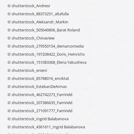
© shutterstock_Andresr
© shutterstock_88373251_altafulla
© shutterstock_Aleksandr_Markin
© shutterstock_505640806_Barat Roland
© shutterstock_Chinaview
© shutterstock_279550154_demarcomedia
© shutterstock_197208422_Doris_Heinrichs
© shutterstock_151083368_Elena Yakusheva
© shutterstock_enieni
© shutterstock_85788016_enciktat
© shutterstock_EstebanDeArmas
© shutterstock_462742273_FamVeld
© shutterstock_207386635_FamVeld
© shutterstock_271091777_FamVeld
© shutterstock_Ingrid Balabanova
© shutterstock_4361611_Ingrid Balabanova