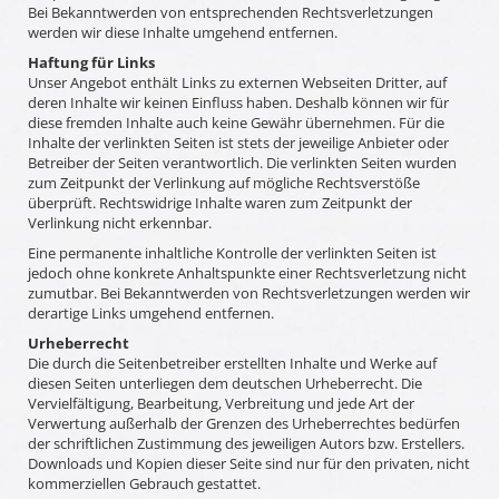
Bei Bekanntwerden von entsprechenden Rechtsverletzungen
werden wir diese Inhalte umgehend entfernen.
Haftung für Links
Unser Angebot enthält Links zu externen Webseiten Dritter, auf
deren Inhalte wir keinen Einfluss haben. Deshalb können wir für
diese fremden Inhalte auch keine Gewähr übernehmen. Für die
Inhalte der verlinkten Seiten ist stets der jeweilige Anbieter oder
Betreiber der Seiten verantwortlich. Die verlinkten Seiten wurden
zum Zeitpunkt der Verlinkung auf mögliche Rechtsverstöße
überprüft. Rechtswidrige Inhalte waren zum Zeitpunkt der
Verlinkung nicht erkennbar.
Eine permanente inhaltliche Kontrolle der verlinkten Seiten ist
jedoch ohne konkrete Anhaltspunkte einer Rechtsverletzung nicht
zumutbar. Bei Bekanntwerden von Rechtsverletzungen werden wir
derartige Links umgehend entfernen.
Urheberrecht
Die durch die Seitenbetreiber erstellten Inhalte und Werke auf
diesen Seiten unterliegen dem deutschen Urheberrecht. Die
Vervielfältigung, Bearbeitung, Verbreitung und jede Art der
Verwertung außerhalb der Grenzen des Urheberrechtes bedürfen
der schriftlichen Zustimmung des jeweiligen Autors bzw. Erstellers.
Downloads und Kopien dieser Seite sind nur für den privaten, nicht
kommerziellen Gebrauch gestattet.