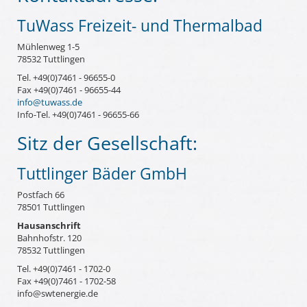
TuWass Freizeit- und Thermalbad
Mühlenweg 1-5
78532 Tuttlingen
Tel. +49(0)7461 - 96655-0
Fax +49(0)7461 - 96655-44
info@tuwass.de
Info-Tel. +49(0)7461 - 96655-66
Sitz der Gesellschaft:
Tuttlinger Bäder GmbH
Postfach 66
78501 Tuttlingen
Hausanschrift
Bahnhofstr. 120
78532 Tuttlingen
Tel. +49(0)7461 - 1702-0
Fax +49(0)7461 - 1702-58
info@swtenergie.de