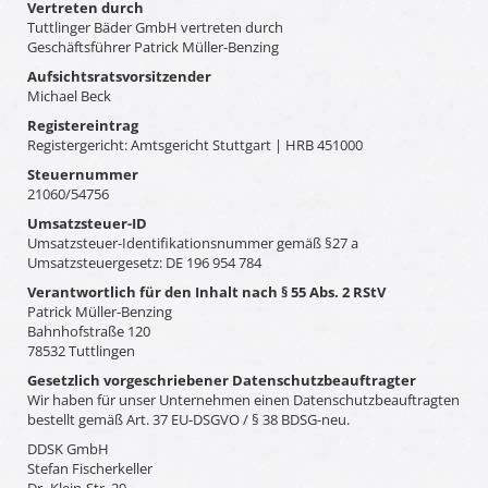
Vertreten durch
Tuttlinger Bäder GmbH vertreten durch
Geschäftsführer Patrick Müller-Benzing
Aufsichtsratsvorsitzender
Michael Beck
Registereintrag
Registergericht: Amtsgericht Stuttgart | HRB 451000
Steuernummer
21060/54756
Umsatzsteuer-ID
Umsatzsteuer-Identifikationsnummer gemäß §27 a
Umsatzsteuergesetz: DE 196 954 784
Verantwortlich für den Inhalt nach § 55 Abs. 2 RStV
Patrick Müller-Benzing
Bahnhofstraße 120
78532 Tuttlingen
Gesetzlich vorgeschriebener Datenschutzbeauftragter
Wir haben für unser Unternehmen einen Datenschutzbeauftragten
bestellt gemäß Art. 37 EU-DSGVO / § 38 BDSG-neu.
DDSK GmbH
Stefan Fischerkeller