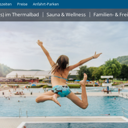
szeiten
Preise
Anfahrt-Parken
s) im Thermalbad
Sauna & Wellness
Familien- & Fre