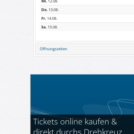
Mi
, 12.08.
Do
, 13.08.
Fr
, 14.08.
Sa
, 15.08.
Öffnungszeiten
Tickets online kaufen &
direkt durchs Drehkreuz