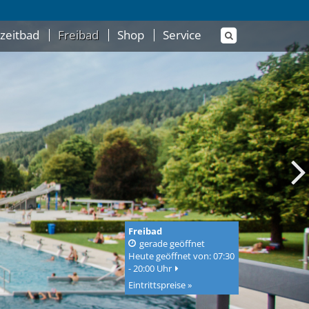
izeitbad
Freibad
Shop
Service
Freibad
gerade geöffnet
Heute geöffnet von: 07:30
- 20:00 Uhr
Eintrittspreise »