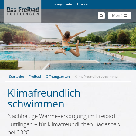
Öffnungszeiten
Preise
Menü
Startseite
Freibad
Öffnungszeiten
Klimafreundlich schwimmen
Klimafreundlich
schwimmen
Nachhaltige Wärmeversorgung im Freibad
Tuttlingen – für klimafreundlichen Badespaß
bei 23°C