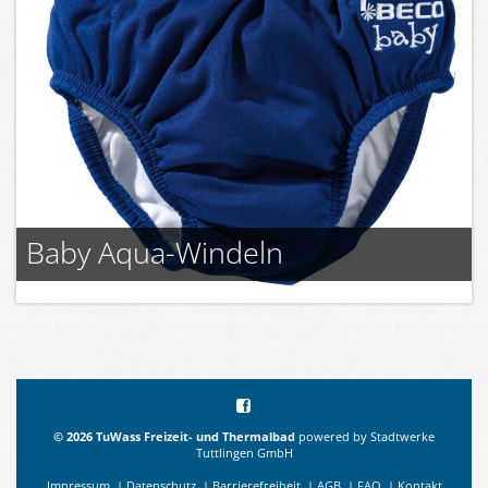
Baby Aqua-Windeln
©
2026
TuWass Freizeit- und Thermalbad
powered by Stadtwerke
Tuttlingen GmbH
Impressum
|
Datenschutz
|
Barrierefreiheit
|
AGB
|
FAQ
|
Kontakt