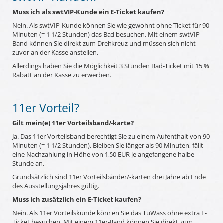
Muss ich als swtVIP-Kunde ein E-Ticket kaufen?
Nein. Als swtVIP-Kunde können Sie wie gewohnt ohne Ticket für 90
Minuten (= 1 1/2 Stunden) das Bad besuchen. Mit einem swtVIP-
Band können Sie direkt zum Drehkreuz und müssen sich nicht
zuvor an der Kasse anstellen.
Allerdings haben Sie die Möglichkeit 3 Stunden Bad-Ticket mit 15 %
Rabatt an der Kasse zu erwerben.
11er Vorteil?
Gilt mein(e) 11er Vorteilsband/-karte?
Ja. Das 11er Vorteilsband berechtigt Sie zu einem Aufenthalt von 90
Minuten (= 1 1/2 Stunden). Bleiben Sie länger als 90 Minuten, fällt
eine Nachzahlung in Höhe von 1,50 EUR je angefangene halbe
Stunde an.
Grundsätzlich sind 11er Vorteilsbänder/-karten drei Jahre ab Ende
des Ausstellungsjahres gültig.
Muss ich zusätzlich ein E-Ticket kaufen?
Nein. Als 11er Vorteilskunde können Sie das TuWass ohne extra E-
Ticket besuchen. Mit einem 11er-Band können Sie direkt zum