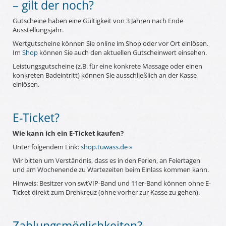
– gilt der noch?
Gutscheine haben eine Gültigkeit von 3 Jahren nach Ende
Ausstellungsjahr.
Wertgutscheine können Sie online im Shop oder vor Ort einlösen.
Im
Shop
können Sie auch den aktuellen Gutscheinwert einsehen.
Leistungsgutscheine (z.B. für eine konkrete Massage oder einen
konkreten Badeintritt) können Sie ausschließlich an der Kasse
einlösen.
E-Ticket?
Wie kann ich ein E-Ticket kaufen?
Unter folgendem Link:
shop.tuwass.de »
Wir bitten um Verständnis, dass es in den Ferien, an Feiertagen
und am Wochenende zu Wartezeiten beim Einlass kommen kann.
Hinweis: Besitzer von swtVIP-Band und 11er-Band können ohne E-
Ticket direkt zum Drehkreuz (ohne vorher zur Kasse zu gehen).
Zahlungsmöglichkeiten?