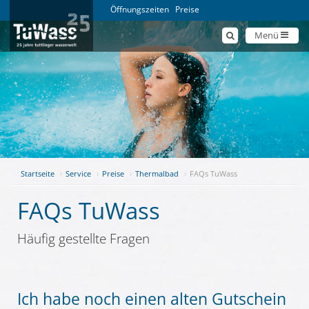
Öffnungszeiten
Preise
Menü
Startseite
Service
Preise
Thermalbad
FAQs TuWass
FAQs TuWass
Häufig gestellte Fragen
Ich habe noch einen alten Gutschein