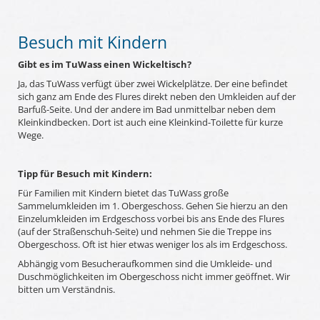
Besuch mit Kindern
Gibt es im TuWass einen Wickeltisch?
Ja, das TuWass verfügt über zwei Wickelplätze. Der eine befindet
sich ganz am Ende des Flures direkt neben den Umkleiden auf der
Barfuß-Seite. Und der andere im Bad unmittelbar neben dem
Kleinkindbecken. Dort ist auch eine Kleinkind-Toilette für kurze
Wege.
Tipp für Besuch mit Kindern:
Für Familien mit Kindern bietet das TuWass große
Sammelumkleiden im 1. Obergeschoss. Gehen Sie hierzu an den
Einzelumkleiden im Erdgeschoss vorbei bis ans Ende des Flures
(auf der Straßenschuh-Seite) und nehmen Sie die Treppe ins
Obergeschoss. Oft ist hier etwas weniger los als im Erdgeschoss.
Abhängig vom Besucheraufkommen sind die Umkleide- und
Duschmöglichkeiten im Obergeschoss nicht immer geöffnet. Wir
bitten um Verständnis.