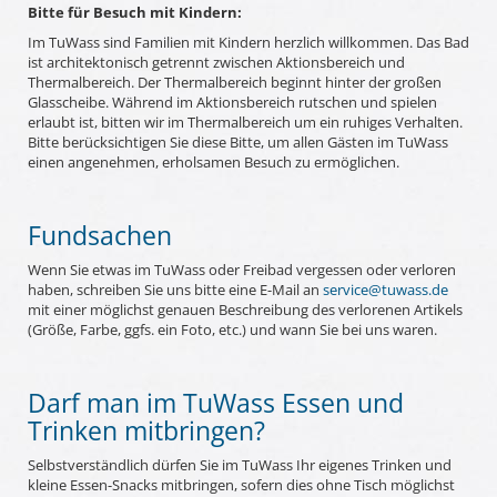
Bitte für Besuch mit Kindern:
Im TuWass sind Familien mit Kindern herzlich willkommen. Das Bad
ist architektonisch getrennt zwischen Aktionsbereich und
Thermalbereich. Der Thermalbereich beginnt hinter der großen
Glasscheibe. Während im Aktionsbereich rutschen und spielen
erlaubt ist, bitten wir im Thermalbereich um ein ruhiges Verhalten.
Bitte berücksichtigen Sie diese Bitte, um allen Gästen im TuWass
einen angenehmen, erholsamen Besuch zu ermöglichen.
Fundsachen
Wenn Sie etwas im TuWass oder Freibad vergessen oder verloren
haben, schreiben Sie uns bitte eine E-Mail an
service@tuwass.de
mit einer möglichst genauen Beschreibung des verlorenen Artikels
(Größe, Farbe, ggfs. ein Foto, etc.) und wann Sie bei uns waren.
Darf man im TuWass Essen und
Trinken mitbringen?
Selbstverständlich dürfen Sie im TuWass Ihr eigenes Trinken und
kleine Essen-Snacks mitbringen, sofern dies ohne Tisch möglichst