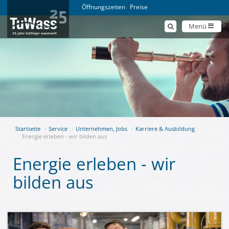
Öffnungszeiten
Preise
Menü
Startseite
Service
Unternehmen, Jobs
Karriere & Ausbildung
Energie erleben - wir bilden aus
Energie erleben - wir
bilden aus