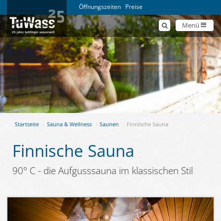
Öffnungszeiten
Preise
Menü
Startseite
Sauna & Wellness
Saunen
Finnische Sauna
Finnische Sauna
90° C - die Aufgusssauna im klassischen Stil