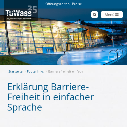
Öffnungszeiten
Preise
Menü
Startseite
Footerlinks
Barrierefreiheit einfach
Erklärung Barriere-
Freiheit in einfacher
Sprache