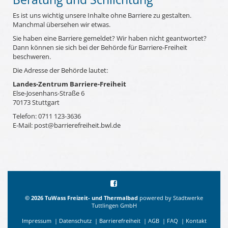
Es ist uns wichtig unsere Inhalte ohne Barriere zu gestalten.
Manchmal übersehen wir etwas.
Sie haben eine Barriere gemeldet? Wir haben nicht geantwortet?
Dann können sie sich bei der Behörde für Barriere-Freiheit
beschweren.
Die Adresse der Behörde lautet:
Landes-Zentrum Barriere-Freiheit
Else-Josenhans-Straße 6
70173 Stuttgart
Telefon: 0711 123-3636
E-Mail: post@barrierefreiheit.bwl.de
©
2026
TuWass Freizeit- und Thermalbad
powered by Stadtwerke
Tuttlingen GmbH
Impressum
|
Datenschutz
|
Barrierefreiheit
|
AGB
|
FAQ
|
Kontakt