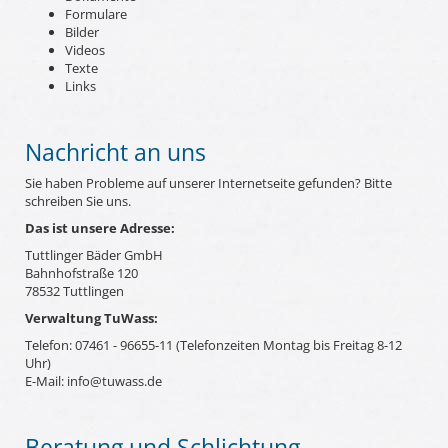
Formulare
Bilder
Videos
Texte
Links
Nachricht an uns
Sie haben Probleme auf unserer Internetseite gefunden? Bitte
schreiben Sie uns.
Das ist unsere Adresse:
Tuttlinger Bäder GmbH
Bahnhofstraße 120
78532 Tuttlingen
Verwaltung TuWass:
Telefon: 07461 - 96655-11 (Telefonzeiten Montag bis Freitag 8-12
Uhr)
E-Mail: info@tuwass.de
Beratung und Schlichtung