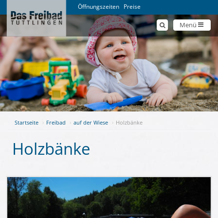
Öffnungszeiten
Preise
Menü
Startseite
Freibad
auf der Wiese
Holzbänke
Holzbänke