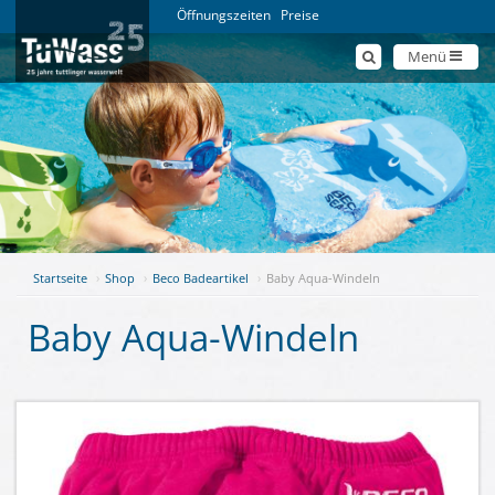
Öffnungszeiten
Preise
Menü
Startseite
Shop
Beco Badeartikel
Baby Aqua-Windeln
Baby Aqua-Windeln